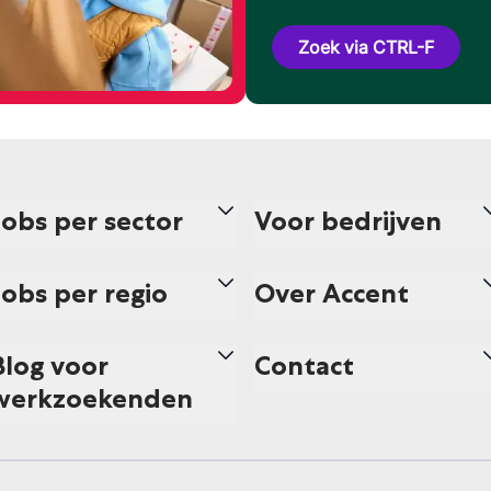
Zoek via CTRL-F
Jobs per sector
Voor bedrijven
Jobs per regio
Over Accent
Blog voor
Contact
werkzoekenden