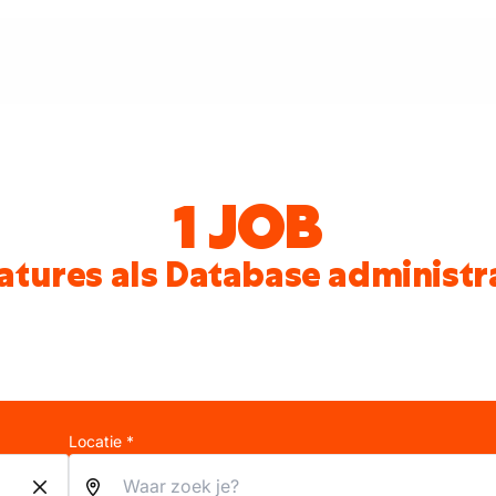
1 JOB
atures als Database administr
Locatie *