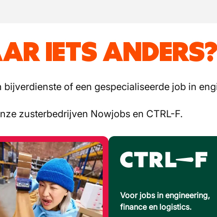
AR IETS ANDERS
bijverdienste of een gespecialiseerde job in engi
onze zusterbedrijven Nowjobs en CTRL-F.
Voor jobs in engineering,
finance en logistics.