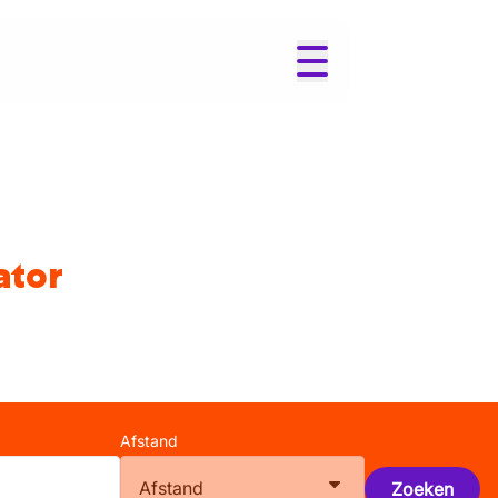
ator
Afstand
Afstand
Zoeken