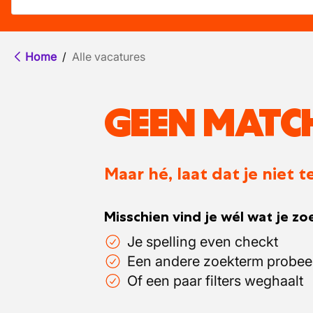
Home
/
Alle vacatures
GEEN MATC
Maar hé, laat dat je niet
Misschien vind je wél wat je zoe
Je spelling even checkt
Een andere zoekterm probee
Of een paar filters weghaalt