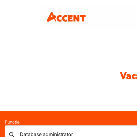
Vac
Functie