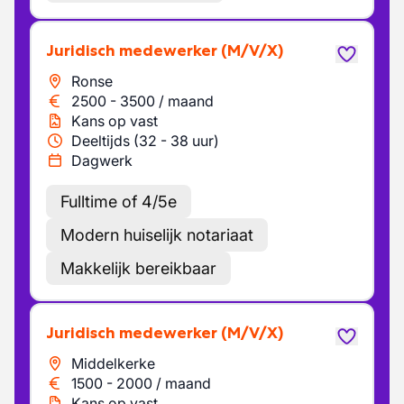
Juridisch medewerker
(M/V/X)
Ronse
2500
-
3500
/
maand
Kans op vast
Deeltijds (32 - 38 uur)
Dagwerk
Fulltime of 4/5e
Modern huiselijk notariaat
Makkelijk bereikbaar
Juridisch medewerker
(M/V/X)
Middelkerke
1500
-
2000
/
maand
Kans op vast