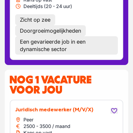
Deeltijds (20 - 24 uur)
Zicht op zee
Doorgroeimogelijkheden
Een gevarieerde job in een
dynamische sector
NOG 1 VACATURE
VOOR JOU
Juridisch medewerker
(M/V/X)
Peer
2500
-
3500
/
maand
Kans op vast