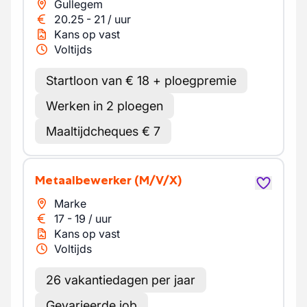
Gullegem
20.25
-
21
/
uur
Kans op vast
Voltijds
Startloon van € 18 + ploegpremie
Werken in 2 ploegen
Maaltijdcheques € 7
Metaalbewerker
(M/V/X)
Marke
17
-
19
/
uur
Kans op vast
Voltijds
26 vakantiedagen per jaar
Gevarieerde job