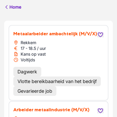
Home
Metaalarbeider ambachtelijk
(M/V/X)
Rekkem
17
-
18.5
/
uur
Kans op vast
Voltijds
Dagwerk
Vlotte bereikbaarheid van het bedrijf
Gevarieerde job
Arbeider metaalindustrie
(M/V/X)