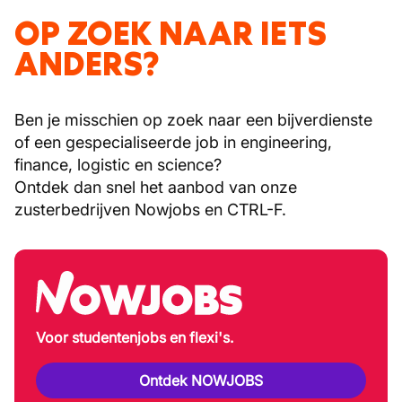
OP ZOEK NAAR IETS
ANDERS?
Ben je misschien op zoek naar een bijverdienste
of een gespecialiseerde job in engineering,
finance, logistic en science?
Ontdek dan snel het aanbod van onze
zusterbedrijven Nowjobs en CTRL-F.
Voor studentenjobs en flexi's.
Ontdek NOWJOBS