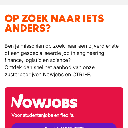
OP ZOEK NAAR IETS
ANDERS?
Ben je misschien op zoek naar een bijverdienste
of een gespecialiseerde job in engineering,
finance, logistic en science?
Ontdek dan snel het aanbod van onze
zusterbedrijven Nowjobs en CTRL-F.
Voor studentenjobs en flexi's.