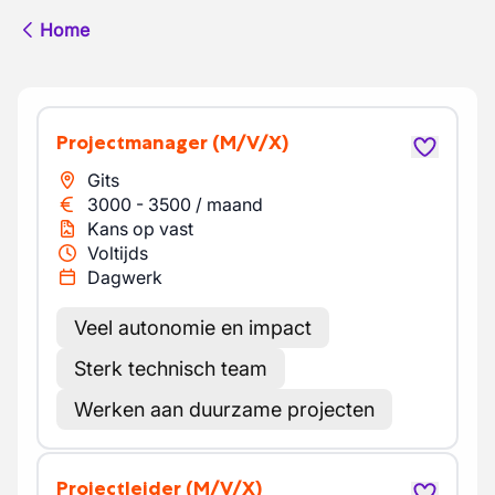
Home
Projectmanager
(M/V/X)
Gits
3000
-
3500
/
maand
Kans op vast
Voltijds
Dagwerk
Veel autonomie en impact
Sterk technisch team
Werken aan duurzame projecten
Projectleider
(M/V/X)