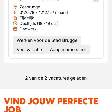
Zeebrugge
3120.78
-
4212.15
/
maand
Tijdelijk
Deeltijds (18 - 19 uur)
Dagwerk
Werken voor de Stad Brugge
Veel variatie
Aangename sfeer
2 van de 2 vacatures geladen
VIND JOUW PERFECTE
JOB