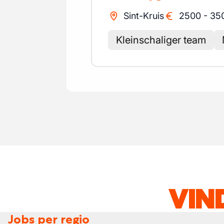
Sint-Kruis
2500
-
35
Kleinschaliger team
VIN
Jobs per regio