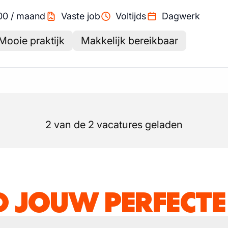
00
/
maand
Vaste job
Voltijds
Dagwerk
Mooie praktijk
Makkelijk bereikbaar
2 van de 2 vacatures geladen
D JOUW PERFECTE