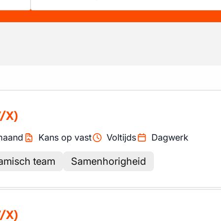
/X)
maand
Kans op vast
Voltijds
Dagwerk
amisch team
Samenhorigheid
/X)