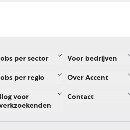
Jobs per sector
Voor bedrijven
Jobs per regio
Over Accent
Blog voor
Contact
werkzoekenden