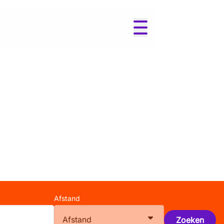
Afstand
Afstand
Zoeken