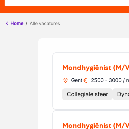
Home
/
Alle vacatures
Mondhygiënist
(M/V
Gent
2500
-
3000
/
Collegiale sfeer
Dyn
Mondhygiënist
(M/V