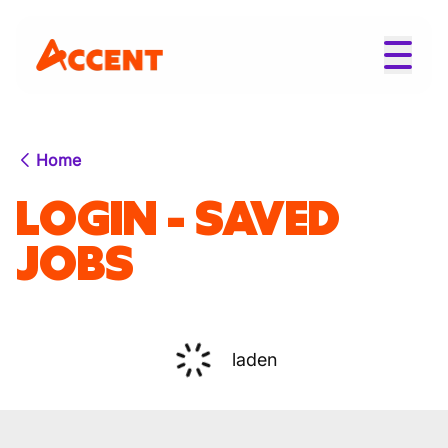
Home
LOGIN - SAVED
JOBS
laden