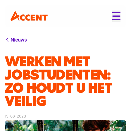
Nieuws
WERKEN MET
JOBSTUDENTEN:
ZO HOUDT U HET
VEILIG
15-06-2023