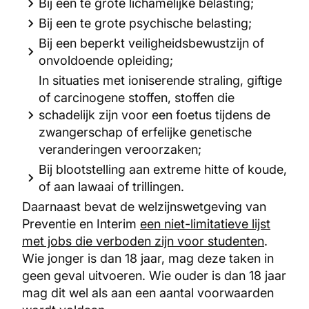
Bij een te grote lichamelijke belasting;
Bij een te grote psychische belasting;
Bij een beperkt veiligheidsbewustzijn of
onvoldoende opleiding;
In situaties met ioniserende straling, giftige
of carcinogene stoffen, stoffen die
schadelijk zijn voor een foetus tijdens de
zwangerschap of erfelijke genetische
veranderingen veroorzaken;
Bij blootstelling aan extreme hitte of koude,
of aan lawaai of trillingen.
Daarnaast bevat de welzijnswetgeving van
Preventie en Interim
een niet-limitatieve lijst
met jobs die verboden zijn voor studenten
.
Wie jonger is dan 18 jaar, mag deze taken in
geen geval uitvoeren. Wie ouder is dan 18 jaar
mag dit wel als aan een aantal voorwaarden