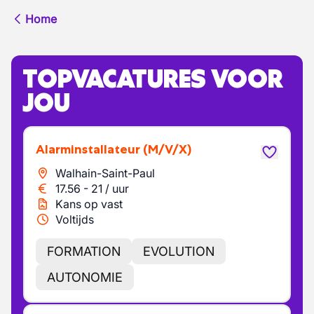
Home
TOPVACATURES VOOR
JOU
Alarminstallateur
(M/V/X)
Walhain-Saint-Paul
17.56
-
21
/
uur
Kans op vast
Voltijds
FORMATION
EVOLUTION
AUTONOMIE