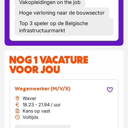
Vakopleidingen on the job
Hoge verloning naar de bouwsector
Top 3 speler op de Belgische
infrastructuurmarkt
NOG 1 VACATURE
VOOR JOU
Wegenwerker
(M/V/X)
Waver
18.23
-
21.94
/
uur
Kans op vast
Voltijds