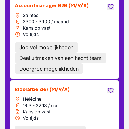
Accountmanager B2B
(M/V/X)
Saintes
3300
-
3900
/
maand
Kans op vast
Voltijds
Job vol mogelijkheden
Deel uitmaken van een hecht team
Doorgroeimogelijkheden
Rioolarbeider
(M/V/X)
Hélécine
19.3
-
22.13
/
uur
Kans op vast
Voltijds