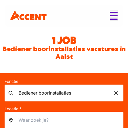
1 JOB
Bediener boorinstallaties vacatures in
Aalst
Functie
Locatie *