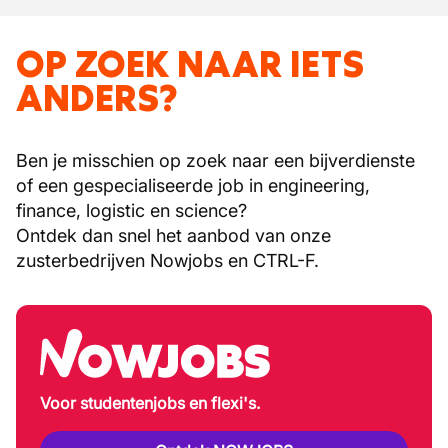
OP ZOEK NAAR IETS
ANDERS?
Ben je misschien op zoek naar een bijverdienste
of een gespecialiseerde job in engineering,
finance, logistic en science?
Ontdek dan snel het aanbod van onze
zusterbedrijven Nowjobs en CTRL-F.
Voor studentenjobs en flexi's.