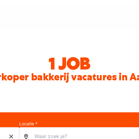
1 JOB
koper bakkerij vacatures in A
Locatie *