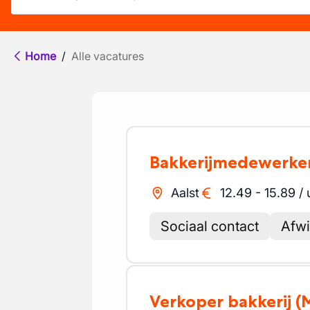
Home
/
Alle vacatures
Bakkerijmedewerke
Aalst
12.49
-
15.89
/
Sociaal contact
Afwi
Verkoper bakkerij
(