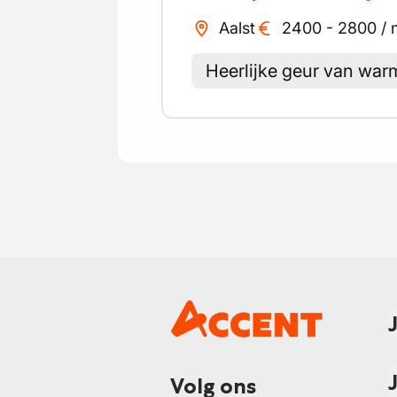
Aalst
2400
-
2800
/
Heerlijke geur van war
Volg ons