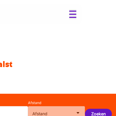
alst
Afstand
Afstand
Zoeken