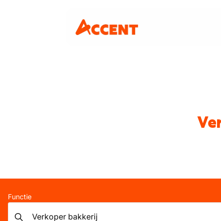
Ver
Functie