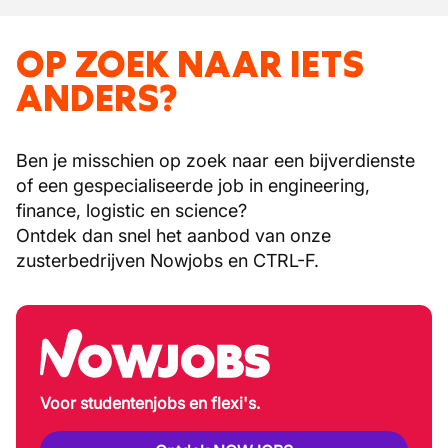
OP ZOEK NAAR IETS
ANDERS?
Ben je misschien op zoek naar een bijverdienste
of een gespecialiseerde job in engineering,
finance, logistic en science?
Ontdek dan snel het aanbod van onze
zusterbedrijven Nowjobs en CTRL-F.
Voor studentenjobs en flexi's.