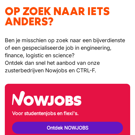
OP ZOEK NAAR IETS
ANDERS?
Ben je misschien op zoek naar een bijverdienste
of een gespecialiseerde job in engineering,
finance, logistic en science?
Ontdek dan snel het aanbod van onze
zusterbedrijven Nowjobs en CTRL-F.
Voor studentenjobs en flexi's.
Ontdek NOWJOBS