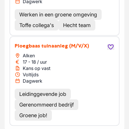
Dagwerk
Werken in een groene omgeving
Toffe collega's
Hecht team
Ploegbaas tuinaanleg
(M/V/X)
Alken
17
-
18
/
uur
Kans op vast
Voltijds
Dagwerk
Leidinggevende job
Gerenommeerd bedrijf
Groene job!