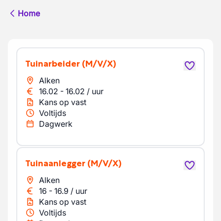
Home
Tuinarbeider
(M/V/X)
Alken
16.02
-
16.02
/
uur
Kans op vast
Voltijds
Dagwerk
Tuinaanlegger
(M/V/X)
Alken
16
-
16.9
/
uur
Kans op vast
Voltijds