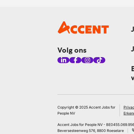
Volg ons
Copyright © 2025 Accent Jobs for
Priva
People NV
Erken
Accent Jobs for People NV - BE0455.069.95
Beversesteenweg 576, 8800 Roeselare