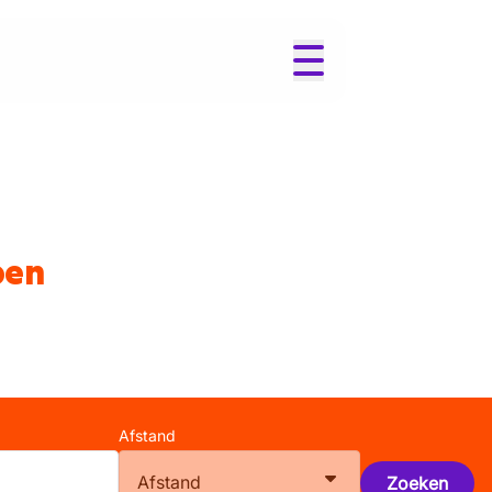
pen
Afstand
Afstand
Zoeken