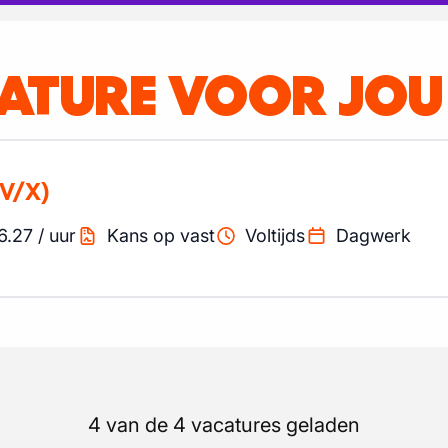
CATURE VOOR JOU
V/X)
6.27
/
uur
Kans op vast
Voltijds
Dagwerk
4 van de 4 vacatures geladen