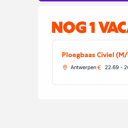
NOG 1 VA
Ploegbaas Civiel
(M/
Antwerpen
22.69
-
2