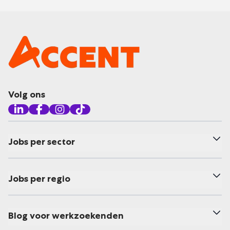
Volg ons
Jobs per sector
Jobs per regio
Blog voor werkzoekenden