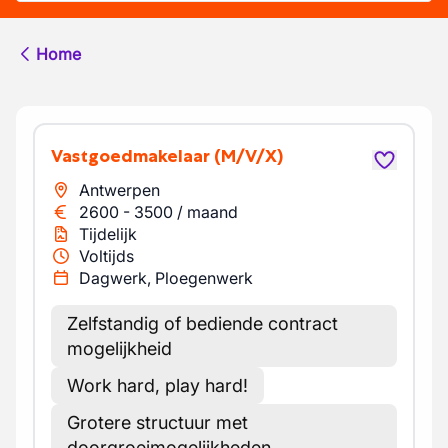
Home
Vastgoedmakelaar
(M/V/X)
Antwerpen
2600
-
3500
/
maand
Tijdelijk
Voltijds
Dagwerk, Ploegenwerk
Zelfstandig of bediende contract
mogelijkheid
Work hard, play hard!
Grotere structuur met
doorgroeimogelijkheden