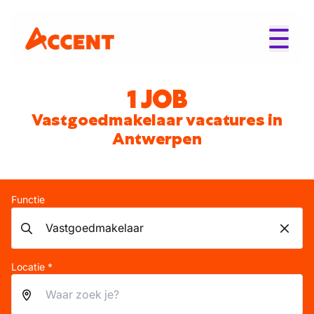
1 JOB
Vastgoedmakelaar vacatures in
Antwerpen
Functie
Locatie *