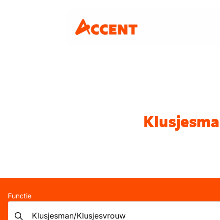
Klusjesma
Functie