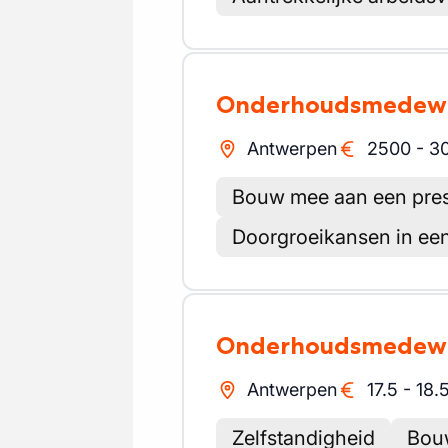
Onderhoudsmedew
Antwerpen
2500
-
3
Bouw mee aan een prest
Doorgroeikansen in een
Onderhoudsmedew
Antwerpen
17.5
-
18.
Zelfstandigheid
Bou