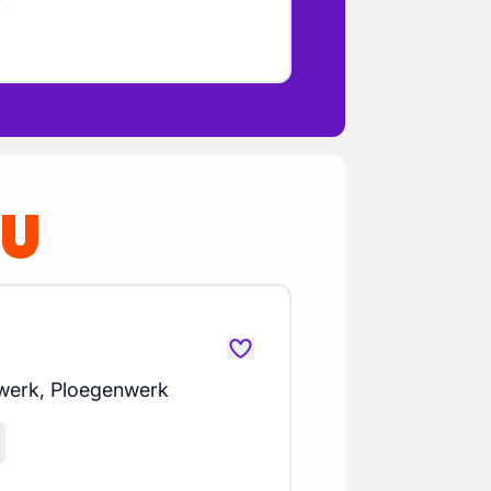
OU
erk, Ploegenwerk