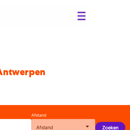
 Antwerpen
Afstand
Afstand
Zoeken