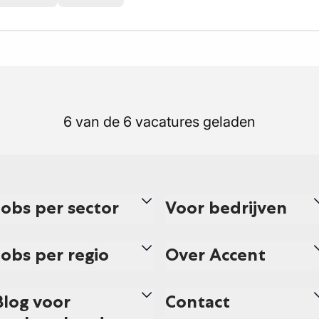
6 van de 6 vacatures geladen
Jobs per sector
Voor bedrijven
Jobs per regio
Over Accent
Blog voor
Contact