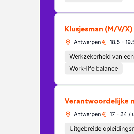
Klusjesman
(M/V/X)
Antwerpen
18.5
-
19.
Werkzekerheid van een
Work-life balance
Verantwoordelijke
Antwerpen
17
-
24
/
Uitgebreide opleiding