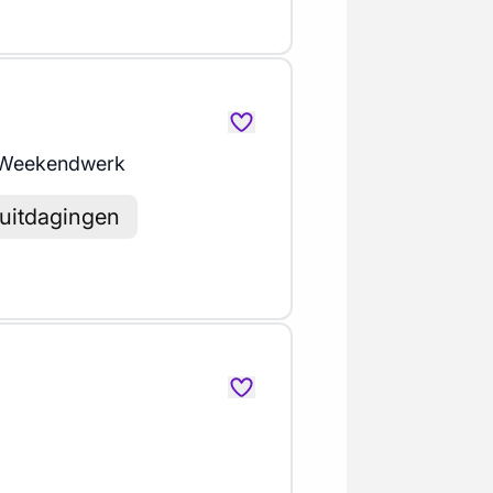
 Weekendwerk
 uitdagingen