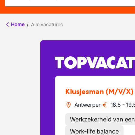
Home
/
Alle vacatures
TOPVACAT
Klusjesman
(M/V/X)
Antwerpen
18.5
-
19.
Werkzekerheid van een
Work-life balance