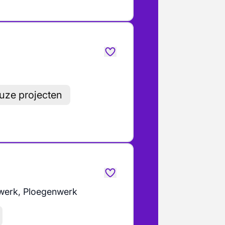
uze projecten
erk, Ploegenwerk