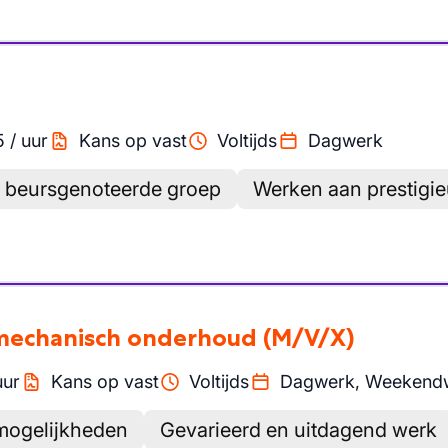
5
/
uur
Kans op vast
Voltijds
Dagwerk
 beursgenoteerde groep
Werken aan prestigie
 mechanisch onderhoud
(M/V/X)
uur
Kans op vast
Voltijds
Dagwerk, Weekendw
smogelijkheden
Gevarieerd en uitdagend werk