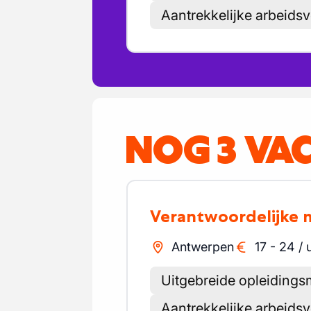
Aantrekkelijke arbeid
NOG 3 VA
Verantwoordelijke
Antwerpen
17
-
24
/
Uitgebreide opleiding
Aantrekkelijke arbeid