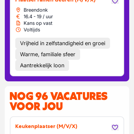
Breendonk
16.4
-
19
/
uur
Kans op vast
Voltijds
Vrijheid in zelfstandigheid en groei
Warme, familiale sfeer
Aantrekkelijk loon
NOG 96 VACATURES
VOOR JOU
Keukenplaatser
(M/V/X)