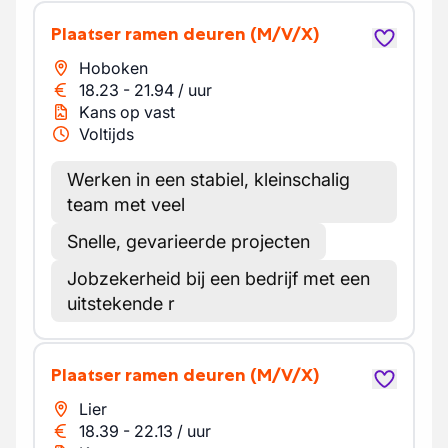
Plaatser ramen deuren
(M/V/X)
Hoboken
18.23
-
21.94
/
uur
Kans op vast
Voltijds
Werken in een stabiel, kleinschalig
team met veel
Snelle, gevarieerde projecten
Jobzekerheid bij een bedrijf met een
uitstekende r
Plaatser ramen deuren
(M/V/X)
Lier
18.39
-
22.13
/
uur