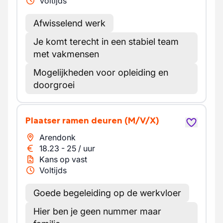
Voltijds
Afwisselend werk
Je komt terecht in een stabiel team
met vakmensen
Mogelijkheden voor opleiding en
doorgroei
Plaatser ramen deuren
(M/V/X)
Arendonk
18.23
-
25
/
uur
Kans op vast
Voltijds
Goede begeleiding op de werkvloer
Hier ben je geen nummer maar