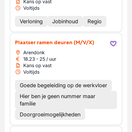
Kans op vast
Voltijds
Verloning
Jobinhoud
Regio
Plaatser ramen deuren
(M/V/X)
Arendonk
18.23
-
25
/
uur
Kans op vast
Voltijds
Goede begeleiding op de werkvloer
Hier ben je geen nummer maar
familie
Doorgroeimogelijkheden