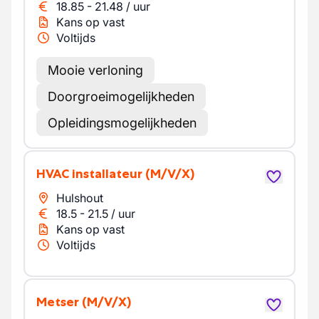
18.85
-
21.48
/
uur
Kans op vast
Voltijds
Mooie verloning
Doorgroeimogelijkheden
Opleidingsmogelijkheden
HVAC installateur
(M/V/X)
Hulshout
18.5
-
21.5
/
uur
Kans op vast
Voltijds
Metser
(M/V/X)