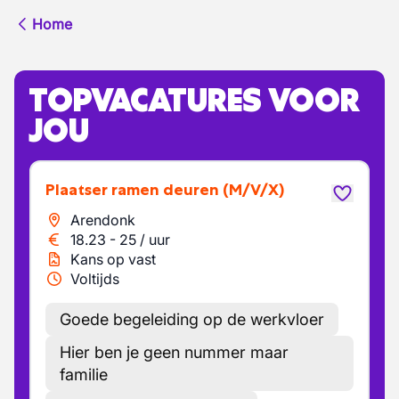
Home
TOPVACATURES VOOR
JOU
Plaatser ramen deuren
(M/V/X)
Arendonk
18.23
-
25
/
uur
Kans op vast
Voltijds
Goede begeleiding op de werkvloer
Hier ben je geen nummer maar
familie