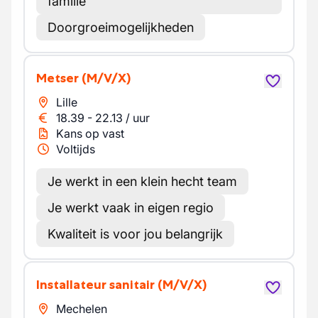
familie
Doorgroeimogelijkheden
Metser
(M/V/X)
Lille
18.39
-
22.13
/
uur
Kans op vast
Voltijds
Je werkt in een klein hecht team
Je werkt vaak in eigen regio
Kwaliteit is voor jou belangrijk
Installateur sanitair
(M/V/X)
Mechelen