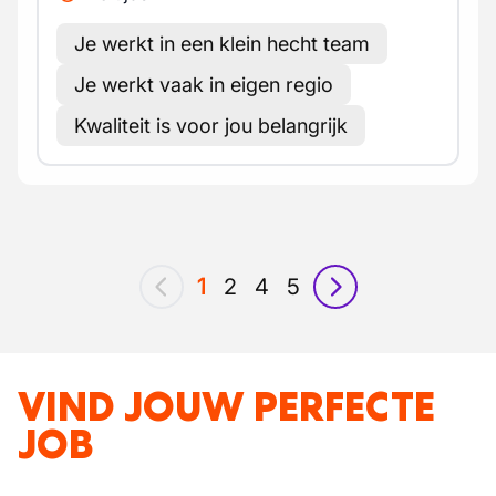
Je werkt in een klein hecht team
Je werkt vaak in eigen regio
Kwaliteit is voor jou belangrijk
1
2
4
5
vorig
volgende
VIND JOUW PERFECTE
JOB