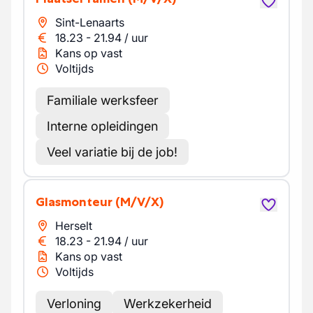
Sint-Lenaarts
18.23
-
21.94
/
uur
Kans op vast
Voltijds
Familiale werksfeer
Interne opleidingen
Veel variatie bij de job!
Glasmonteur
(M/V/X)
Herselt
18.23
-
21.94
/
uur
Kans op vast
Voltijds
Verloning
Werkzekerheid