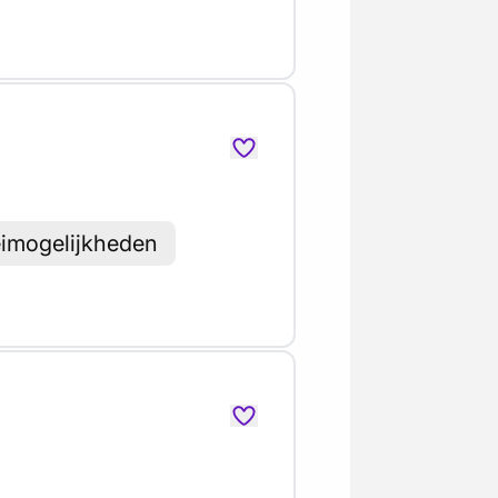
eimogelijkheden