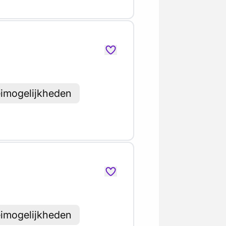
eimogelijkheden
eimogelijkheden