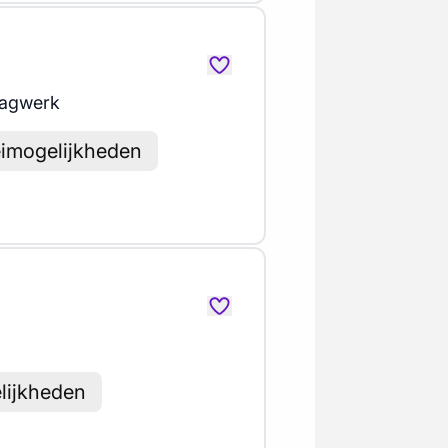
agwerk
eimogelijkheden
lijkheden