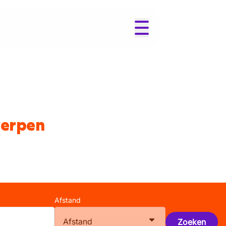
werpen
Afstand
Afstand
Zoeken