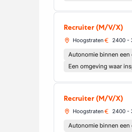
Recruiter
(M/V/X)
Hoogstraten
2400
-
Autonomie binnen een d
Een omgeving waar in
Recruiter
(M/V/X)
Hoogstraten
2400
-
Autonomie binnen een d