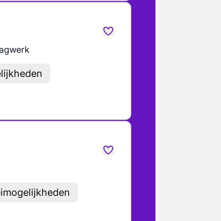
agwerk
lijkheden
eimogelijkheden