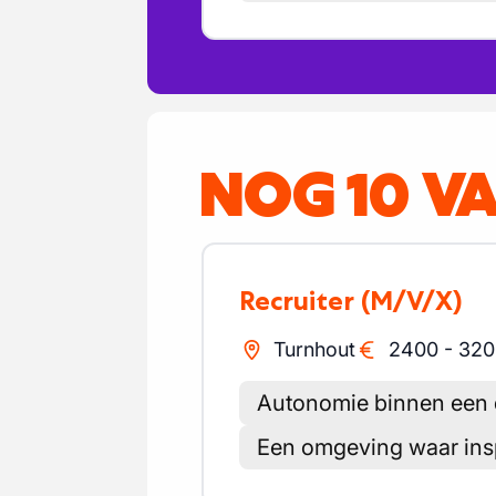
NOG 10 V
Recruiter
(M/V/X)
Turnhout
2400
-
320
Autonomie binnen een d
Een omgeving waar in