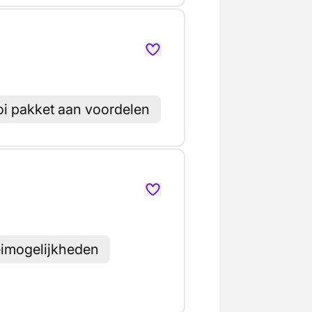
i pakket aan voordelen
eimogelijkheden