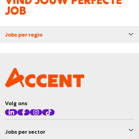
VIND JOUW PERFECTE
JOB
Jobs per regio
Volg ons
Jobs per sector