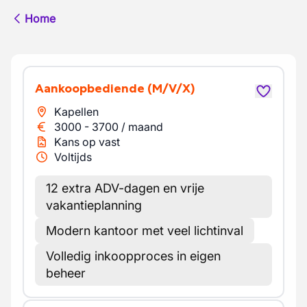
Home
Aankoopbediende
(M/V/X)
Kapellen
3000
-
3700
/
maand
Kans op vast
Voltijds
12 extra ADV-dagen en vrije
vakantieplanning
Modern kantoor met veel lichtinval
Volledig inkoopproces in eigen
beheer