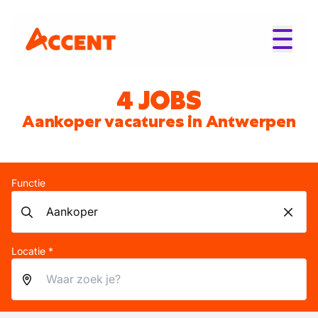
4 JOBS
Aankoper vacatures in Antwerpen
Functie
Locatie *