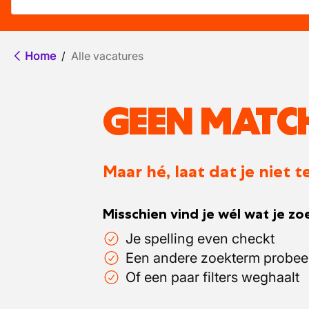
Home
/
Alle vacatures
GEEN MATC
Maar hé, laat dat je niet
Misschien vind je wél wat je zoe
Je spelling even checkt
Een andere zoekterm probee
Of een paar filters weghaalt