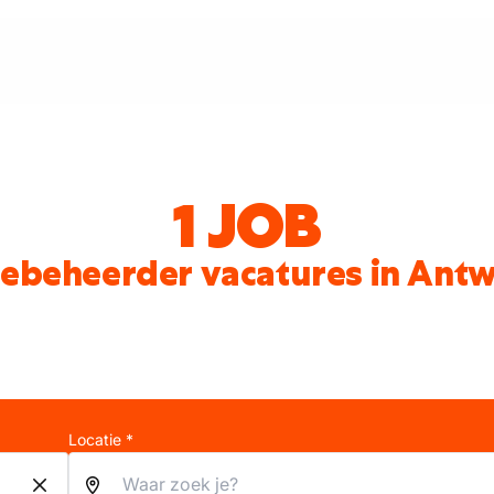
1 JOB
ebeheerder vacatures in Ant
Locatie *