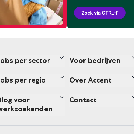
Zoek via CTRL-F
Jobs per sector
Voor bedrijven
Jobs per regio
Over Accent
Blog voor
Contact
werkzoekenden