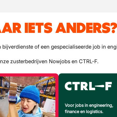
AR IETS ANDERS
bijverdienste of een gespecialiseerde job in engi
onze zusterbedrijven Nowjobs en CTRL-F.
Voor jobs in engineering,
finance en logistics.