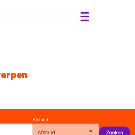
werpen
Afstand
Afstand
Zoeken