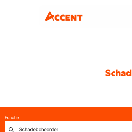
Schad
Functie