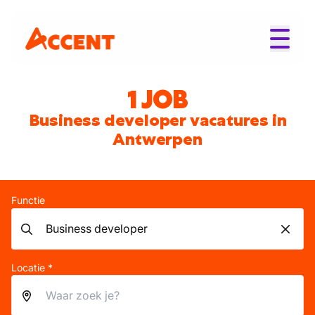
1 JOB
Business developer vacatures in
Antwerpen
Functie
Locatie *