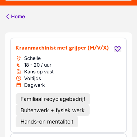
Home
Kraanmachinist met grijper
(M/V/X)
Schelle
18
-
20
/
uur
Kans op vast
Voltijds
Dagwerk
Familiaal recyclagebedrijf
Buitenwerk + fysiek werk
Hands-on mentaliteit