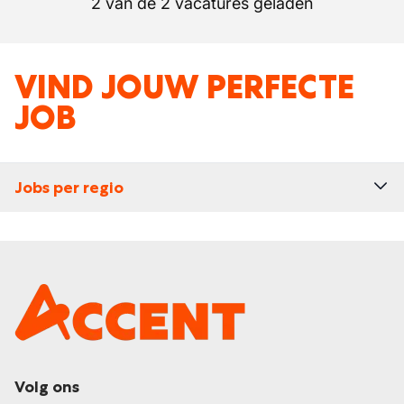
2 van de 2 vacatures geladen
VIND JOUW PERFECTE
JOB
Jobs per regio
Volg ons