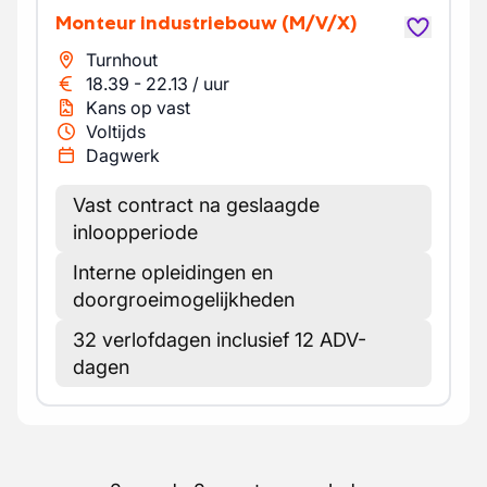
Monteur industriebouw
(M/V/X)
Turnhout
18.39
-
22.13
/
uur
Kans op vast
Voltijds
Dagwerk
Vast contract na geslaagde
inloopperiode
Interne opleidingen en
doorgroeimogelijkheden
32 verlofdagen inclusief 12 ADV-
dagen