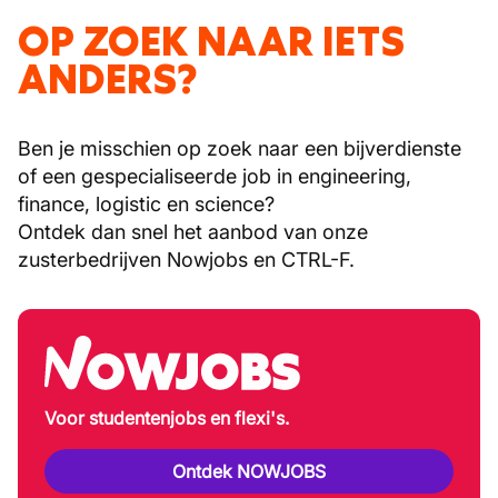
OP ZOEK NAAR IETS
ANDERS?
Ben je misschien op zoek naar een bijverdienste
of een gespecialiseerde job in engineering,
finance, logistic en science?
Ontdek dan snel het aanbod van onze
zusterbedrijven Nowjobs en CTRL-F.
Voor studentenjobs en flexi's.
Ontdek NOWJOBS