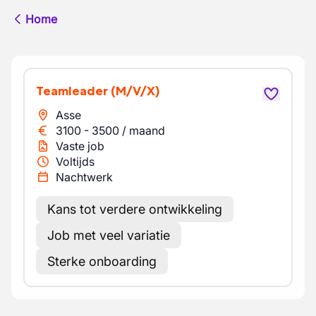
Home
Teamleader
(M/V/X)
Asse
3100
-
3500
/
maand
Vaste job
Voltijds
Nachtwerk
Kans tot verdere ontwikkeling
Job met veel variatie
Sterke onboarding