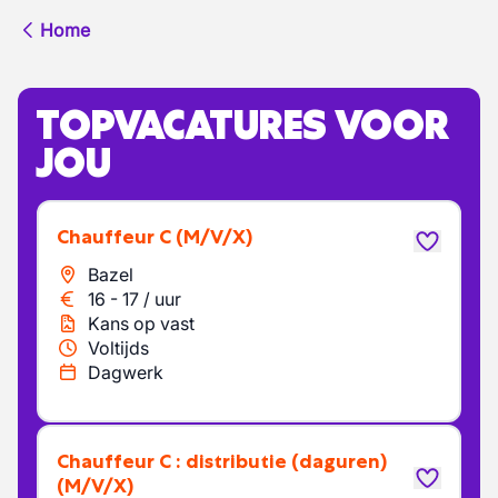
Home
TOPVACATURES VOOR
JOU
chauffeur C
(M/V/X)
Bazel
16
-
17
/
uur
Kans op vast
Voltijds
Dagwerk
Chauffeur C : distributie (daguren)
(M/V/X)