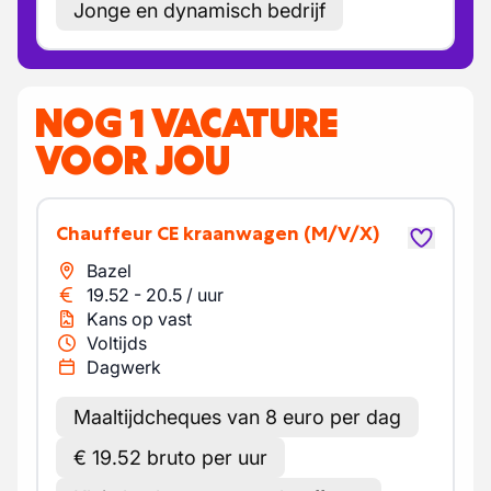
Jonge en dynamisch bedrijf
NOG 1 VACATURE
VOOR JOU
Chauffeur CE kraanwagen
(M/V/X)
Bazel
19.52
-
20.5
/
uur
Kans op vast
Voltijds
Dagwerk
Maaltijdcheques van 8 euro per dag
€ 19.52 bruto per uur