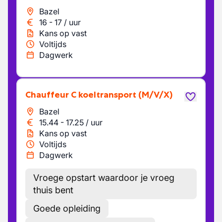
Bazel
16
-
17
/
uur
Kans op vast
Voltijds
Dagwerk
Chauffeur C koeltransport
(M/V/X)
Bazel
15.44
-
17.25
/
uur
Kans op vast
Voltijds
Dagwerk
Vroege opstart waardoor je vroeg
thuis bent
Goede opleiding