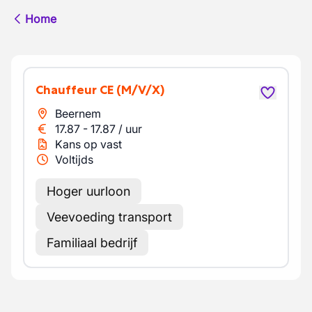
Home
Chauffeur CE
(M/V/X)
Beernem
17.87
-
17.87
/
uur
Kans op vast
Voltijds
Hoger uurloon
Veevoeding transport
Familiaal bedrijf