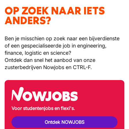
OP ZOEK NAAR IETS
ANDERS?
Ben je misschien op zoek naar een bijverdienste
of een gespecialiseerde job in engineering,
finance, logistic en science?
Ontdek dan snel het aanbod van onze
zusterbedrijven Nowjobs en CTRL-F.
Voor studentenjobs en flexi's.
Ontdek NOWJOBS