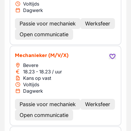
Voltijds
Dagwerk
Passie voor mechaniek
Werksfeer
Open communicatie
Mechanieker
(M/V/X)
Bevere
18.23
-
18.23
/
uur
Kans op vast
Voltijds
Dagwerk
Passie voor mechaniek
Werksfeer
Open communicatie