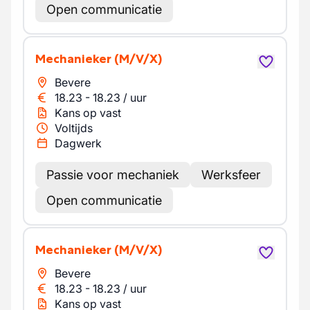
Open communicatie
Mechanieker
(M/V/X)
Bevere
18.23
-
18.23
/
uur
Kans op vast
Voltijds
Dagwerk
Passie voor mechaniek
Werksfeer
Open communicatie
Mechanieker
(M/V/X)
Bevere
18.23
-
18.23
/
uur
Kans op vast