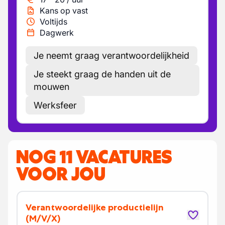
Kans op vast
Voltijds
Dagwerk
Je neemt graag verantwoordelijkheid
Je steekt graag de handen uit de
mouwen
Werksfeer
NOG 11 VACATURES
VOOR JOU
Verantwoordelijke productielijn
(M/V/X)