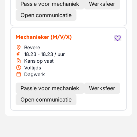
Passie voor mechaniek
Werksfeer
Open communicatie
Mechanieker
(M/V/X)
Bevere
18.23
-
18.23
/
uur
Kans op vast
Voltijds
Dagwerk
Passie voor mechaniek
Werksfeer
Open communicatie