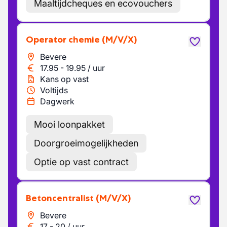
Maaltijdcheques en ecovouchers
Operator chemie
(M/V/X)
Bevere
17.95
-
19.95
/
uur
Kans op vast
Voltijds
Dagwerk
Mooi loonpakket
Doorgroeimogelijkheden
Optie op vast contract
Betoncentralist
(M/V/X)
Bevere
17
-
20
/
uur