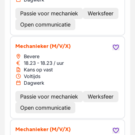
Passie voor mechaniek
Werksfeer
Open communicatie
Mechanieker
(M/V/X)
Bevere
18.23
-
18.23
/
uur
Kans op vast
Voltijds
Dagwerk
Passie voor mechaniek
Werksfeer
Open communicatie
Mechanieker
(M/V/X)