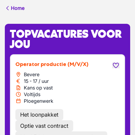
Home
TOPVACATURES VOOR
JOU
Operator productie
(M/V/X)
Bevere
15
-
17
/
uur
Kans op vast
Voltijds
Ploegenwerk
Het loonpakket
Optie vast contract