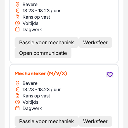
Bevere
18.23
-
18.23
/
uur
Kans op vast
Voltijds
Dagwerk
Passie voor mechaniek
Werksfeer
Open communicatie
Mechanieker
(M/V/X)
Bevere
18.23
-
18.23
/
uur
Kans op vast
Voltijds
Dagwerk
Passie voor mechaniek
Werksfeer