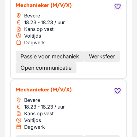
Mechanieker
(M/V/X)
Bevere
18.23
-
18.23
/
uur
Kans op vast
Voltijds
Dagwerk
Passie voor mechaniek
Werksfeer
Open communicatie
Mechanieker
(M/V/X)
Bevere
18.23
-
18.23
/
uur
Kans op vast
Voltijds
Dagwerk