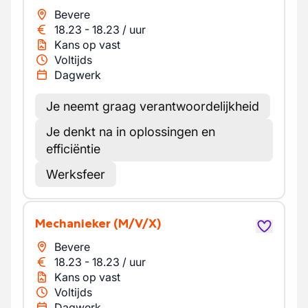
Bevere
18.23
-
18.23
/
uur
Kans op vast
Voltijds
Dagwerk
Je neemt graag verantwoordelijkheid
Je denkt na in oplossingen en
efficiëntie
Werksfeer
Mechanieker
(M/V/X)
Bevere
18.23
-
18.23
/
uur
Kans op vast
Voltijds
Dagwerk