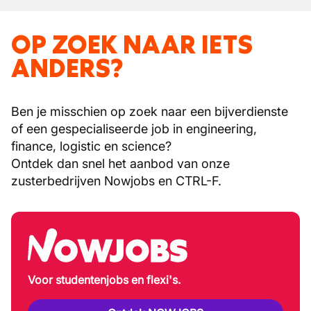
OP ZOEK NAAR IETS
ANDERS?
Ben je misschien op zoek naar een bijverdienste
of een gespecialiseerde job in engineering,
finance, logistic en science?
Ontdek dan snel het aanbod van onze
zusterbedrijven Nowjobs en CTRL-F.
Voor studentenjobs en flexi's.