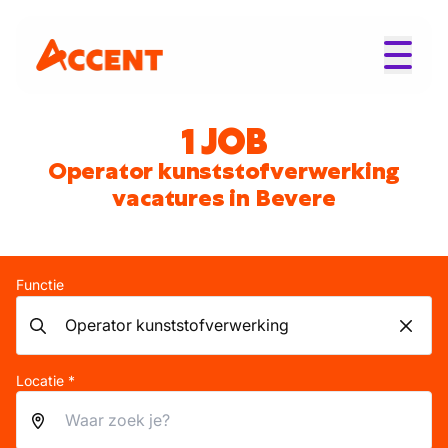
1 JOB
Operator kunststofverwerking
vacatures in Bevere
Functie
Locatie *