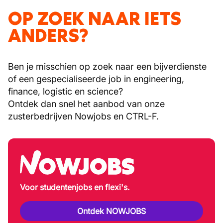
OP ZOEK NAAR IETS
ANDERS?
Ben je misschien op zoek naar een bijverdienste
of een gespecialiseerde job in engineering,
finance, logistic en science?
Ontdek dan snel het aanbod van onze
zusterbedrijven Nowjobs en CTRL-F.
Voor studentenjobs en flexi's.
Ontdek NOWJOBS