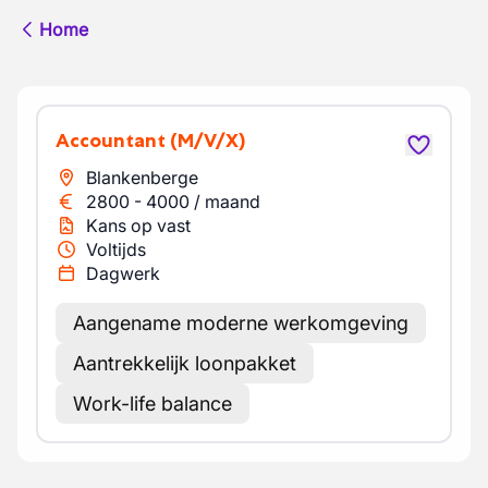
Home
Accountant
(M/V/X)
Blankenberge
2800
-
4000
/
maand
Kans op vast
Voltijds
Dagwerk
Aangename moderne werkomgeving
Aantrekkelijk loonpakket
Work-life balance