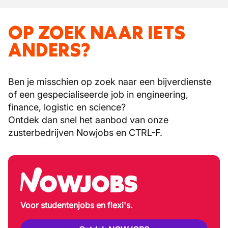
OP ZOEK NAAR IETS
ANDERS?
Ben je misschien op zoek naar een bijverdienste
of een gespecialiseerde job in engineering,
finance, logistic en science?
Ontdek dan snel het aanbod van onze
zusterbedrijven Nowjobs en CTRL-F.
Voor studentenjobs en flexi's.