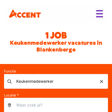
1 JOB
Keukenmedewerker vacatures in
Blankenberge
Functie
Locatie *