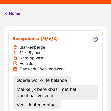
Home
Receptionist
(M/V/X)
Blankenberge
12
-
16
/
uur
Kans op vast
Voltijds
Dagwerk, Weekendwerk
Goede work-life balance
Makkelijk bereikbaar met het
openbaar vervoer
Veel klantencontact