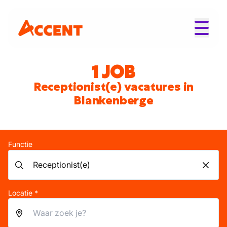
1 JOB
Receptionist(e) vacatures in
Blankenberge
Functie
Locatie *