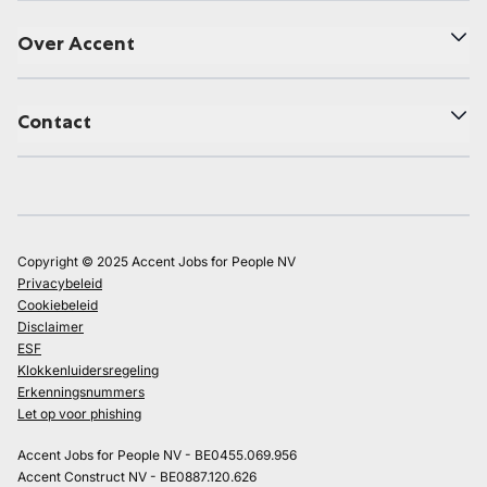
Over Accent
Contact
Copyright © 2025 Accent Jobs for People NV
Privacybeleid
Cookiebeleid
Disclaimer
ESF
Klokkenluidersregeling
Erkenningsnummers
Let op voor phishing
Accent Jobs for People NV - BE0455.069.956
Accent Construct NV - BE0887.120.626