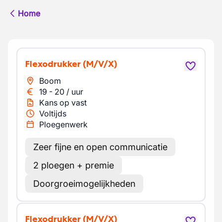
Home
Flexodrukker
(M/V/X)
Boom
19
-
20
/
uur
Kans op vast
Voltijds
Ploegenwerk
Zeer fijne en open communicatie
2 ploegen + premie
Doorgroeimogelijkheden
Flexodrukker
(M/V/X)