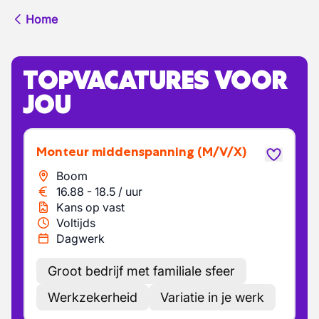
Home
TOPVACATURES VOOR
JOU
Monteur middenspanning
(M/V/X)
Boom
16.88
-
18.5
/
uur
Kans op vast
Voltijds
Dagwerk
Groot bedrijf met familiale sfeer
Werkzekerheid
Variatie in je werk