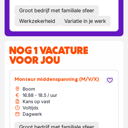
Groot bedrijf met familiale sfeer
Werkzekerheid
Variatie in je werk
NOG 1 VACATURE
VOOR JOU
Monteur middenspanning
(M/V/X)
Boom
16.88
-
18.5
/
uur
Kans op vast
Voltijds
Dagwerk
Groot bedrijf met familiale sfeer