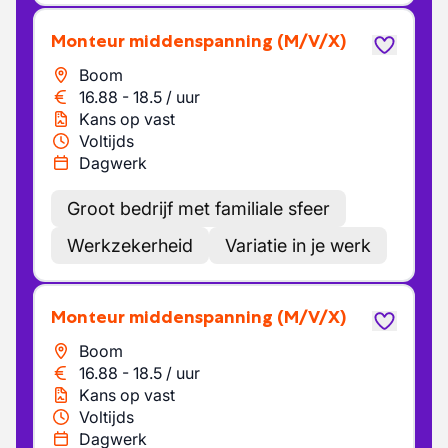
Monteur middenspanning
(M/V/X)
Boom
16.88
-
18.5
/
uur
Kans op vast
Voltijds
Dagwerk
Groot bedrijf met familiale sfeer
Werkzekerheid
Variatie in je werk
Monteur middenspanning
(M/V/X)
Boom
16.88
-
18.5
/
uur
Kans op vast
Voltijds
Dagwerk