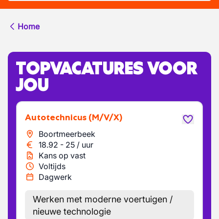
Home
TOPVACATURES VOOR
JOU
Autotechnicus
(M/V/X)
Boortmeerbeek
18.92
-
25
/
uur
Kans op vast
Voltijds
Dagwerk
Werken met moderne voertuigen /
nieuwe technologie