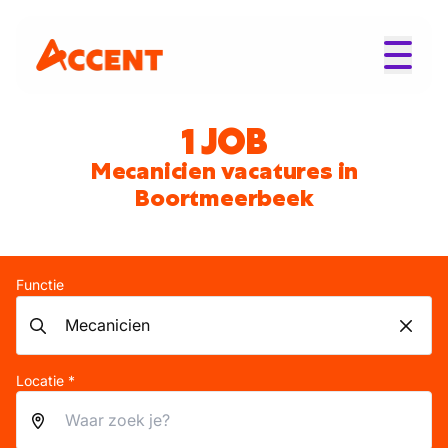
1 JOB
Mecanicien vacatures in
Boortmeerbeek
Functie
Locatie *