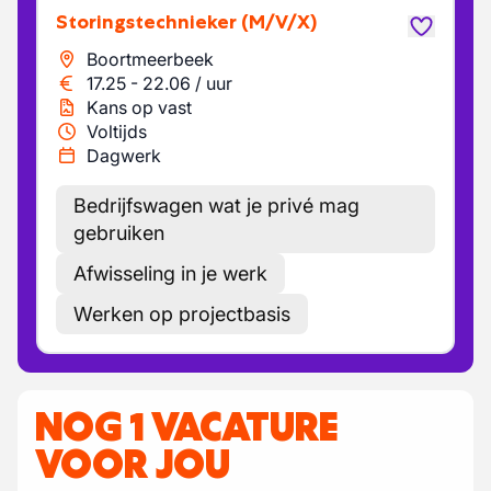
Storingstechnieker
(M/V/X)
Boortmeerbeek
17.25
-
22.06
/
uur
Kans op vast
Voltijds
Dagwerk
Bedrijfswagen wat je privé mag
gebruiken
Afwisseling in je werk
Werken op projectbasis
NOG 1 VACATURE
VOOR JOU