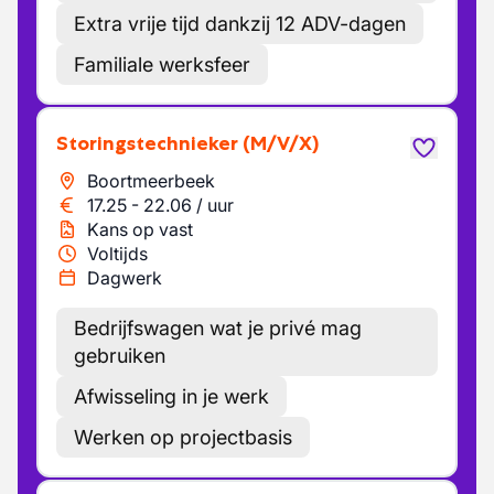
Extra vrije tijd dankzij 12 ADV-dagen
Familiale werksfeer
Storingstechnieker
(M/V/X)
Boortmeerbeek
17.25
-
22.06
/
uur
Kans op vast
Voltijds
Dagwerk
Bedrijfswagen wat je privé mag
gebruiken
Afwisseling in je werk
Werken op projectbasis