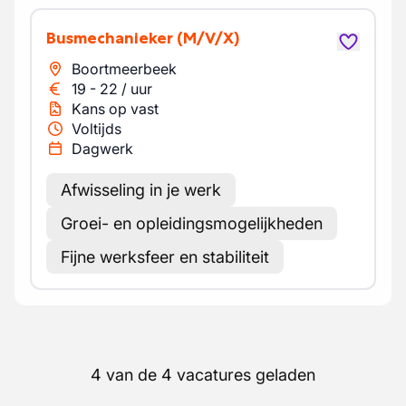
Busmechanieker
(M/V/X)
Boortmeerbeek
19
-
22
/
uur
Kans op vast
Voltijds
Dagwerk
Afwisseling in je werk
Groei- en opleidingsmogelijkheden
Fijne werksfeer en stabiliteit
4 van de 4 vacatures geladen