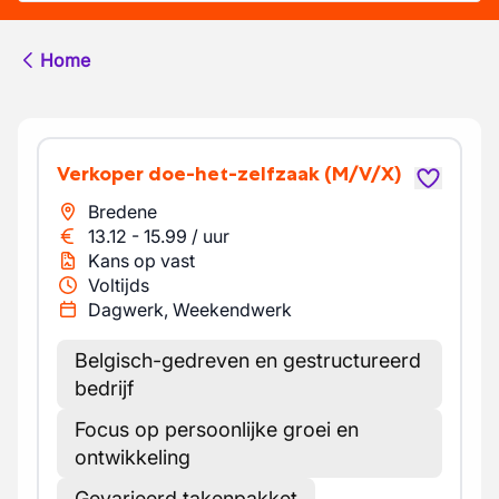
Home
Verkoper doe-het-zelfzaak
(M/V/X)
Bredene
13.12
-
15.99
/
uur
Kans op vast
Voltijds
Dagwerk, Weekendwerk
Belgisch-gedreven en gestructureerd
bedrijf
Focus op persoonlijke groei en
ontwikkeling
Gevarieerd takenpakket