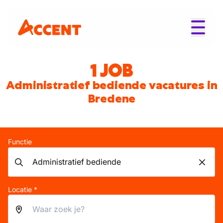
1 JOB
Administratief bediende vacatures in
Bredene
Functie
Locatie *