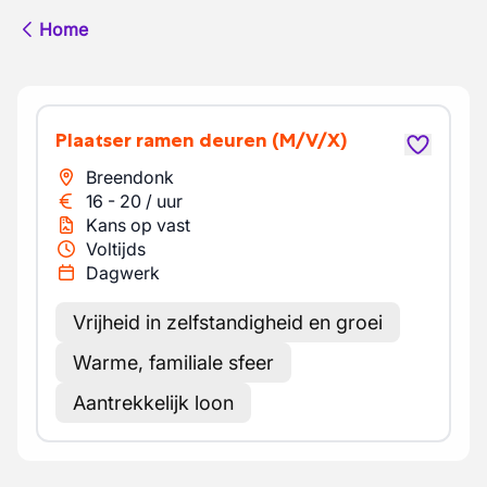
Home
Plaatser ramen deuren
(M/V/X)
Breendonk
16
-
20
/
uur
Kans op vast
Voltijds
Dagwerk
Vrijheid in zelfstandigheid en groei
Warme, familiale sfeer
Aantrekkelijk loon