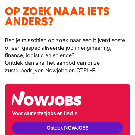
OP ZOEK NAAR IETS
ANDERS?
Ben je misschien op zoek naar een bijverdienste
of een gespecialiseerde job in engineering,
finance, logistic en science?
Ontdek dan snel het aanbod van onze
zusterbedrijven Nowjobs en CTRL-F.
Voor studentenjobs en flexi's.
Ontdek NOWJOBS