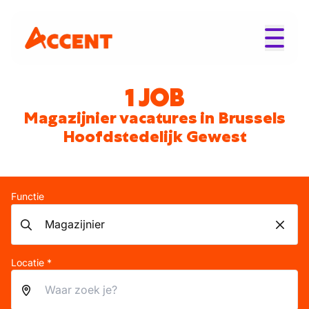
1 JOB
Magazijnier vacatures in Brussels
Hoofdstedelijk Gewest
Functie
Locatie *