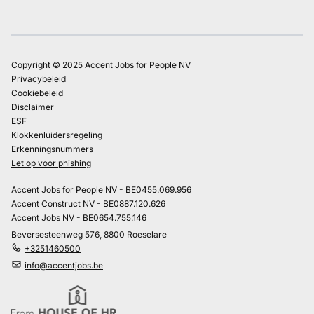
Copyright © 2025 Accent Jobs for People NV
Privacybeleid
Cookiebeleid
Disclaimer
ESF
Klokkenluidersregeling
Erkenningsnummers
Let op voor phishing
Accent Jobs for People NV - BE0455.069.956
Accent Construct NV - BE0887.120.626
Accent Jobs NV - BE0654.755.146
Beversesteenweg 576, 8800 Roeselare
+3251460500
info@accentjobs.be