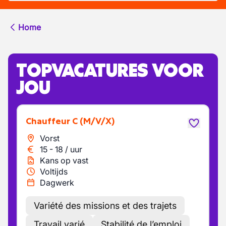
Home
TOPVACATURES VOOR
JOU
Chauffeur C
(M/V/X)
Vorst
15
-
18
/
uur
Kans op vast
Voltijds
Dagwerk
Variété des missions et des trajets
Travail varié
Stabilité de l’emploi