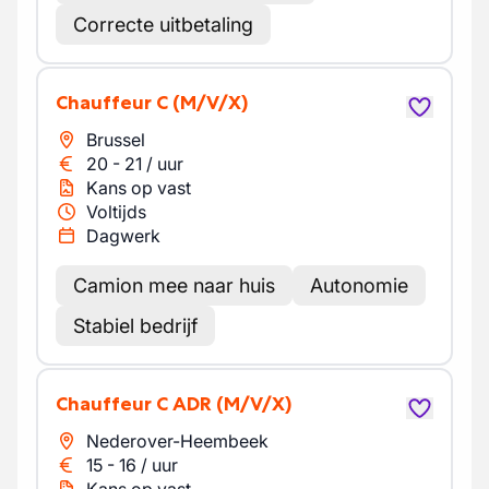
Correcte uitbetaling
Chauffeur C
(M/V/X)
Brussel
20
-
21
/
uur
Kans op vast
Voltijds
Dagwerk
Camion mee naar huis
Autonomie
Stabiel bedrijf
Chauffeur C ADR
(M/V/X)
Nederover-Heembeek
15
-
16
/
uur