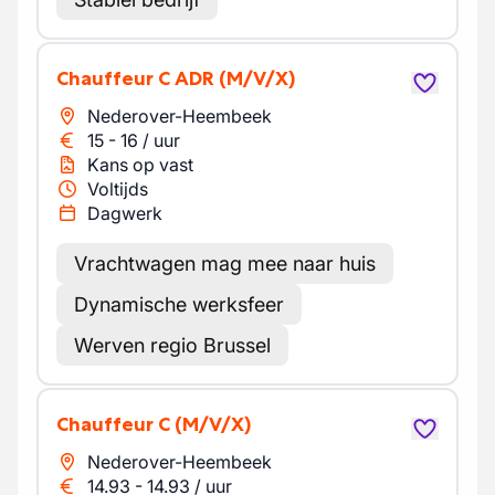
Chauffeur C ADR
(M/V/X)
Nederover-Heembeek
15
-
16
/
uur
Kans op vast
Voltijds
Dagwerk
Vrachtwagen mag mee naar huis
Dynamische werksfeer
Werven regio Brussel
Chauffeur C
(M/V/X)
Nederover-Heembeek
14.93
-
14.93
/
uur