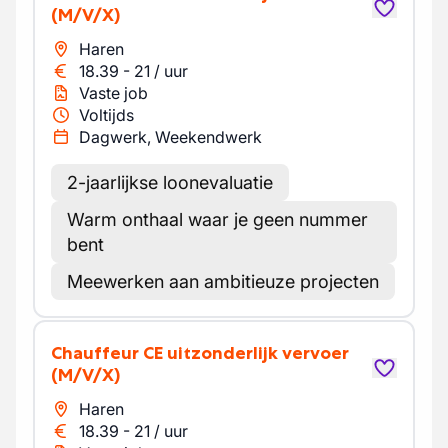
(M/V/X)
Haren
18.39
-
21
/
uur
Vaste job
Voltijds
Dagwerk, Weekendwerk
2-jaarlijkse loonevaluatie
Warm onthaal waar je geen nummer
bent
Meewerken aan ambitieuze projecten
Chauffeur CE uitzonderlijk vervoer
(M/V/X)
Haren
18.39
-
21
/
uur