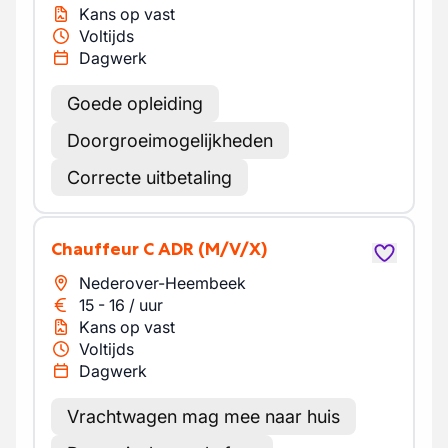
Kans op vast
Voltijds
Dagwerk
Goede opleiding
Doorgroeimogelijkheden
Correcte uitbetaling
Chauffeur C ADR
(M/V/X)
Nederover-Heembeek
15
-
16
/
uur
Kans op vast
Voltijds
Dagwerk
Vrachtwagen mag mee naar huis