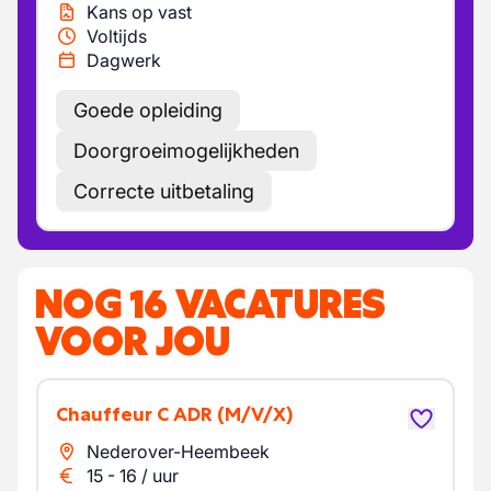
Kans op vast
Voltijds
Dagwerk
Goede opleiding
Doorgroeimogelijkheden
Correcte uitbetaling
NOG 16 VACATURES
VOOR JOU
Chauffeur C ADR
(M/V/X)
Nederover-Heembeek
15
-
16
/
uur