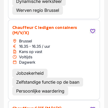
Dynamische werksfeer
Werven regio Brussel
Chauffeur C ledigen containers
(M/V/X)
Brussel
16.35
-
16.35
/
uur
Kans op vast
Voltijds
Dagwerk
Jobzekerheid
Zelfstandige functie op de baan
Persoonlijke waardering