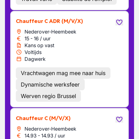
Chauffeur C ADR
(M/V/X)
Nederover-Heembeek
15
-
16
/
uur
Kans op vast
Voltijds
Dagwerk
Vrachtwagen mag mee naar huis
Dynamische werksfeer
Werven regio Brussel
Chauffeur C
(M/V/X)
Nederover-Heembeek
14.93
-
14.93
/
uur