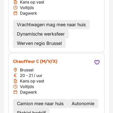
Kans op vast
Voltijds
Dagwerk
Vrachtwagen mag mee naar huis
Dynamische werksfeer
Werven regio Brussel
Chauffeur C
(M/V/X)
Brussel
20
-
21
/
uur
Kans op vast
Voltijds
Dagwerk
Camion mee naar huis
Autonomie
Stabiel bedrijf