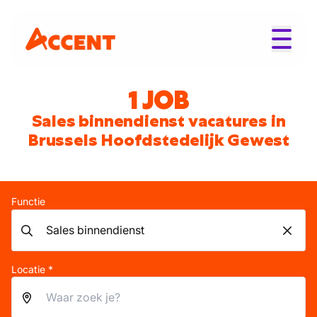
1 JOB
Sales binnendienst vacatures in
Brussels Hoofdstedelijk Gewest
Functie
Locatie *