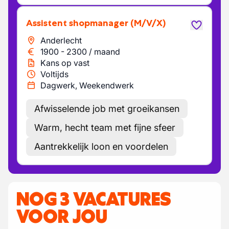
Assistent shopmanager
(M/V/X)
Anderlecht
1900
-
2300
/
maand
Kans op vast
Voltijds
Dagwerk, Weekendwerk
Afwisselende job met groeikansen
Warm, hecht team met fijne sfeer
Aantrekkelijk loon en voordelen
NOG 3 VACATURES
VOOR JOU