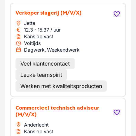
Verkoper slagerij
(M/V/X)
Jette
12.3
-
15.37
/
uur
Kans op vast
Voltijds
Dagwerk, Weekendwerk
Veel klantencontact
Leuke teamspirit
Werken met kwaliteitsproducten
Commercieel technisch adviseur
(M/V/X)
Anderlecht
Kans op vast