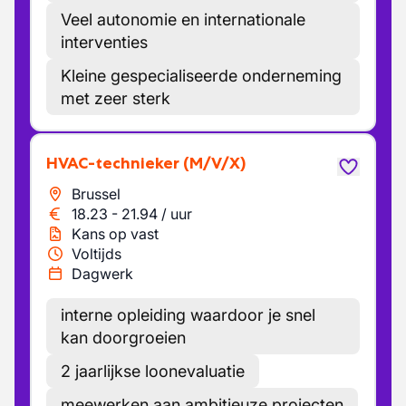
Veel autonomie en internationale
interventies
Kleine gespecialiseerde onderneming
met zeer sterk
HVAC-technieker
(M/V/X)
Brussel
18.23
-
21.94
/
uur
Kans op vast
Voltijds
Dagwerk
interne opleiding waardoor je snel
kan doorgroeien
2 jaarlijkse loonevaluatie
meewerken aan ambitieuze projecten