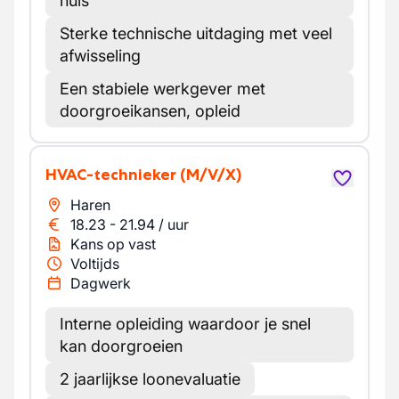
huis
Sterke technische uitdaging met veel
afwisseling
Een stabiele werkgever met
doorgroeikansen, opleid
HVAC-technieker
(M/V/X)
Haren
18.23
-
21.94
/
uur
Kans op vast
Voltijds
Dagwerk
Interne opleiding waardoor je snel
kan doorgroeien
2 jaarlijkse loonevaluatie