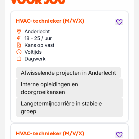
VOOR JOU
HVAC-technieker
(M/V/X)
Anderlecht
18
-
25
/
uur
Kans op vast
Voltijds
Dagwerk
Afwisselende projecten in Anderlecht
Interne opleidingen en
doorgroeikansen
Langetermijncarrière in stabiele
groep
HVAC-technieker
(M/V/X)