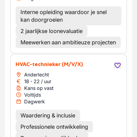
Interne opleiding waardoor je snel
kan doorgroeien
2 jaarlijkse loonevaluatie
Meewerken aan ambitieuze projecten
HVAC-technieker
(M/V/X)
Anderlecht
18
-
22
/
uur
Kans op vast
Voltijds
Dagwerk
Waardering & inclusie
Professionele ontwikkeling