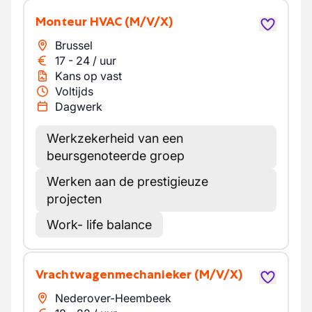
Monteur HVAC
(M/V/X)
Brussel
17
-
24
/
uur
Kans op vast
Voltijds
Dagwerk
Werkzekerheid van een
beursgenoteerde groep
Werken aan de prestigieuze
projecten
Work- life balance
Vrachtwagenmechanieker
(M/V/X)
Nederover-Heembeek