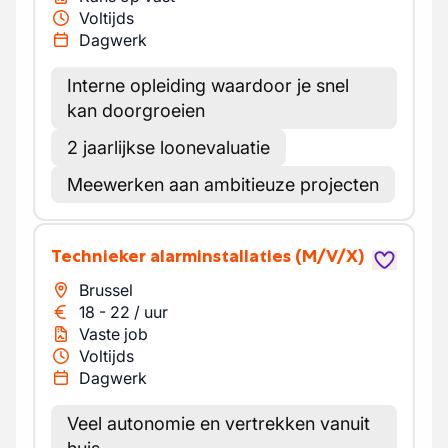
Voltijds
Dagwerk
Interne opleiding waardoor je snel
kan doorgroeien
2 jaarlijkse loonevaluatie
Meewerken aan ambitieuze projecten
Technieker alarminstallaties
(M/V/X)
Brussel
18
-
22
/
uur
Vaste job
Voltijds
Dagwerk
Veel autonomie en vertrekken vanuit