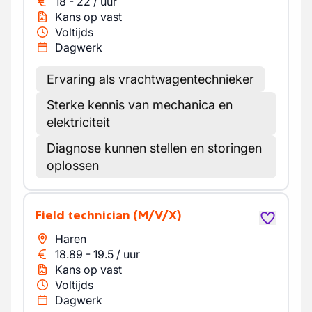
18
-
22
/
uur
Kans op vast
Voltijds
Dagwerk
Ervaring als vrachtwagentechnieker
Sterke kennis van mechanica en
elektriciteit
Diagnose kunnen stellen en storingen
oplossen
Field technician
(M/V/X)
Haren
18.89
-
19.5
/
uur
Kans op vast
Voltijds
Dagwerk