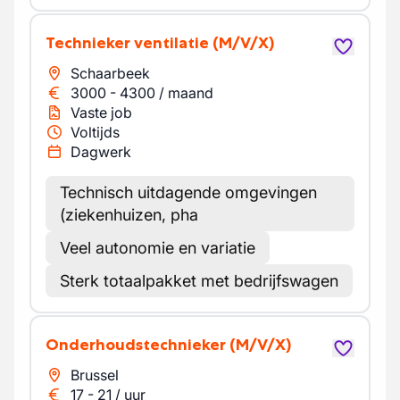
Technieker ventilatie
(M/V/X)
Schaarbeek
3000
-
4300
/
maand
Vaste job
Voltijds
Dagwerk
Technisch uitdagende omgevingen
(ziekenhuizen, pha
Veel autonomie en variatie
Sterk totaalpakket met bedrijfswagen
Onderhoudstechnieker
(M/V/X)
Brussel
17
-
21
/
uur