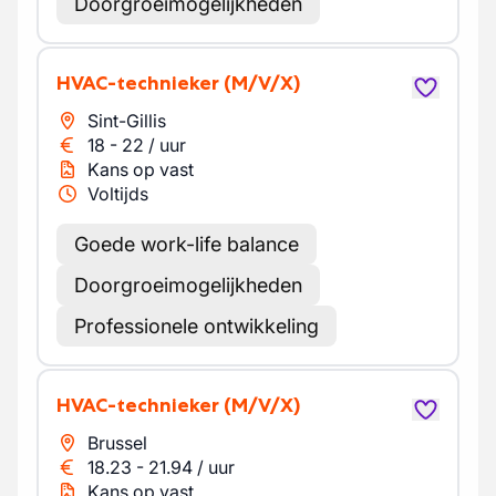
Doorgroeimogelijkheden
HVAC-technieker
(M/V/X)
Sint-Gillis
18
-
22
/
uur
Kans op vast
Voltijds
Goede work-life balance
Doorgroeimogelijkheden
Professionele ontwikkeling
HVAC-technieker
(M/V/X)
Brussel
18.23
-
21.94
/
uur
Kans op vast