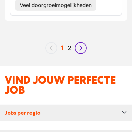
Veel doorgroeimogelijkheden
1
2
vorig
volgende
VIND JOUW PERFECTE
JOB
Jobs per regio