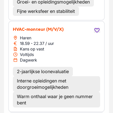
Groei- en opleidingsmogelijkheden
Fijne werksfeer en stabiliteit
HVAC-monteur
(M/V/X)
Haren
18.59
-
22.37
/
uur
Kans op vast
Voltijds
Dagwerk
2-jaarlijkse loonevaluatie
Interne opleidingen met
doorgroeimogelijkheden
Warm onthaal waar je geen nummer
bent