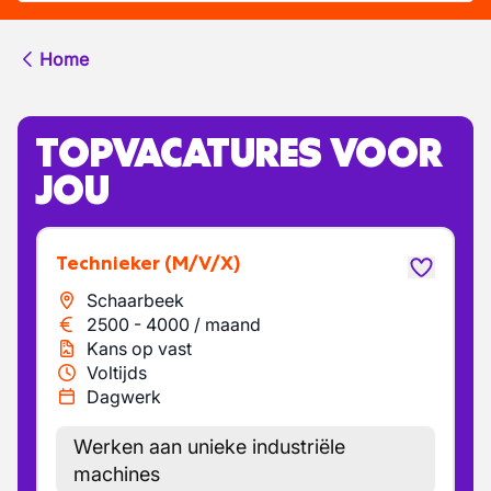
Home
TOPVACATURES VOOR
JOU
Technieker
(M/V/X)
Schaarbeek
2500
-
4000
/
maand
Kans op vast
Voltijds
Dagwerk
Werken aan unieke industriële
machines