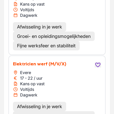
Kans op vast
Voltijds
Dagwerk
Afwisseling in je werk
Groei- en opleidingsmogelijkheden
Fijne werksfeer en stabiliteit
Elektricien werf
(M/V/X)
Evere
17
-
22
/
uur
Kans op vast
Voltijds
Dagwerk
Afwisseling in je werk