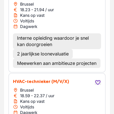
Brussel
18.23
-
21.94
/
uur
Kans op vast
Voltijds
Dagwerk
Interne opleiding waardoor je snel
kan doorgroeien
2 jaarlijkse loonevaluatie
Meewerken aan ambitieuze projecten
HVAC-technieker
(M/V/X)
Brussel
18.59
-
22.37
/
uur
Kans op vast
Voltijds
Dagwerk