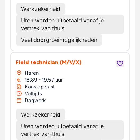
Werkzekerheid
Uren worden uitbetaald vanaf je
vertrek van thuis
Veel doorgroeimogelijkheden
Field technician
(M/V/X)
Haren
18.89
-
19.5
/
uur
Kans op vast
Voltijds
Dagwerk
Werkzekerheid
Uren worden uitbetaald vanaf je
vertrek van thuis