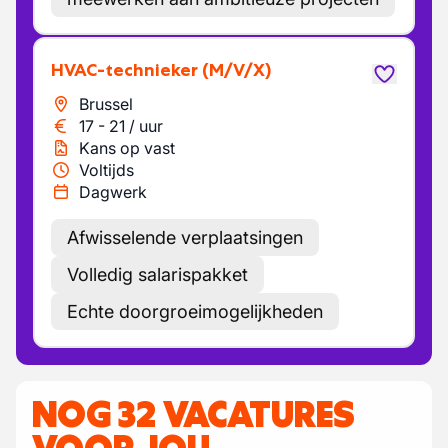
HVAC-technieker
(M/V/X)
Brussel
17
-
21
/
uur
Kans op vast
Voltijds
Dagwerk
Afwisselende verplaatsingen
Volledig salarispakket
Echte doorgroeimogelijkheden
NOG 32 VACATURES