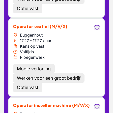
Optie vast
Operator textiel
(M/V/X)
Buggenhout
17.27
-
17.27
/
uur
Kans op vast
Voltijds
Ploegenwerk
Mooie verloning
Werken voor een groot bedrijf
Optie vast
Operator insteller machine
(M/V/X)