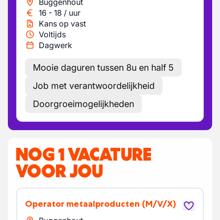
Buggenhout
16
-
18
/
uur
Kans op vast
Voltijds
Dagwerk
Mooie daguren tussen 8u en half 5
Job met verantwoordelijkheid
Doorgroeimogelijkheden
NOG 1 VACATURE
VOOR JOU
Operator metaalproducten
(M/V/X)