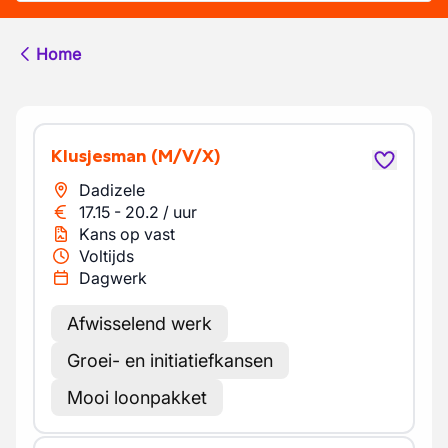
Home
Klusjesman
(M/V/X)
Dadizele
17.15
-
20.2
/
uur
Kans op vast
Voltijds
Dagwerk
Afwisselend werk
Groei- en initiatiefkansen
Mooi loonpakket