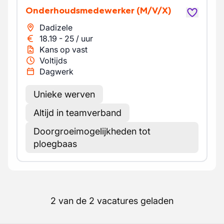
Onderhoudsmedewerker
(M/V/X)
Dadizele
18.19
-
25
/
uur
Kans op vast
Voltijds
Dagwerk
Unieke werven
Altijd in teamverband
Doorgroeimogelijkheden tot
ploegbaas
2 van de 2 vacatures geladen