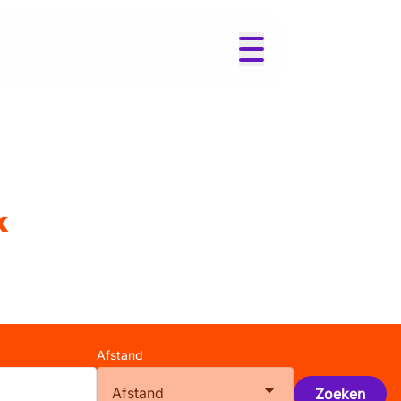
k
Afstand
Afstand
Zoeken