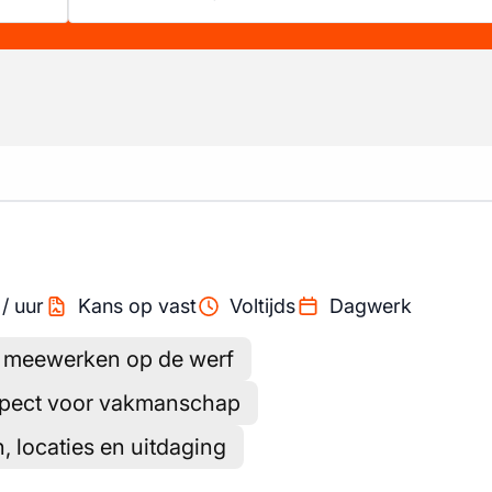
/
uur
Kans op vast
Voltijds
Dagwerk
f meewerken op de werf
spect voor vakmanschap
, locaties en uitdaging