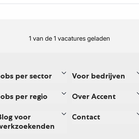
1 van de 1 vacatures geladen
Jobs per sector
Voor bedrijven
Jobs per regio
Over Accent
Blog voor
Contact
werkzoekenden