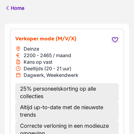
Home
Verkoper mode
(M/V/X)
Deinze
2200
-
2465
/
maand
Kans op vast
Deeltijds (20 - 21 uur)
Dagwerk, Weekendwerk
25% personeelskorting op alle
collecties
Altijd up-to-date met de nieuwste
trends
Correcte verloning in een modieuze
omgeving